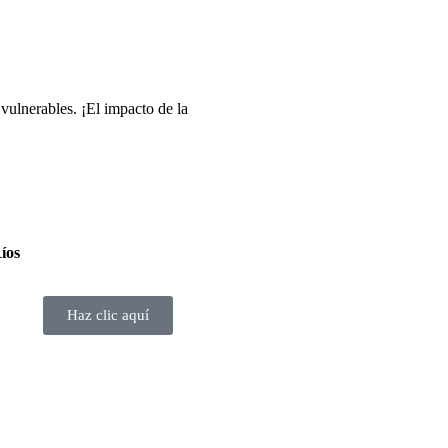
vulnerables. ¡El impacto de la
íos
Haz clic aquí