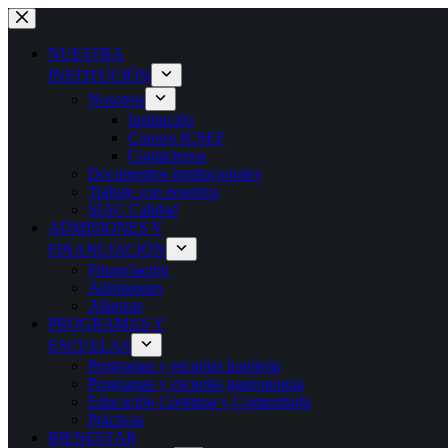
NUESTRA
INSTITUCIÓN
Nosotros
Institución
Conoce ICSEF
Contáctenos
Documentos institucionales
Trabaje con nosotros
SIAC Calidad
ADMISIONES Y
FINANCIACIÓN
Financiación
Admisiones
Alianzas
PROGRAMAS Y
ESCUELAS
Programas y escuelas hoteleria
Programas y escuelas gastronomia
Educación Continua y Comunitaria
Prácticas
BIENESTAR