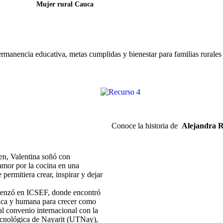
Mujer rural Cauca
anencia educativa, metas cumplidas y bienestar para familias rurales 
Conoce la historia de
Alejandra R
n, Valentina soñó con
amor por la cocina en una
 permitiera crear, inspirar y dejar
enzó en ICSEF, donde encontró
ica y humana para crecer como
 al convenio internacional con la
cnológica de Nayarit (UTNay),