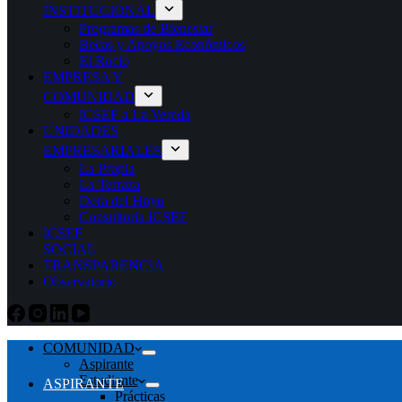
INSTITUCIONAL
Programas de Bienestar
Becas y Apoyos Económicos
El Rocío
EMPRESA Y
COMUNIDAD
ICSEF a La Vereda
UNIDADES
EMPRESARIALES
La Propia
La Terraza
Dora del Hoyo
Consultoría ICSEF
ICSEF
SOCIAL
TRANSPARENCIA
Observatorio
COMUNIDAD
Aspirante
Estudiante
ASPIRANTE
Prácticas