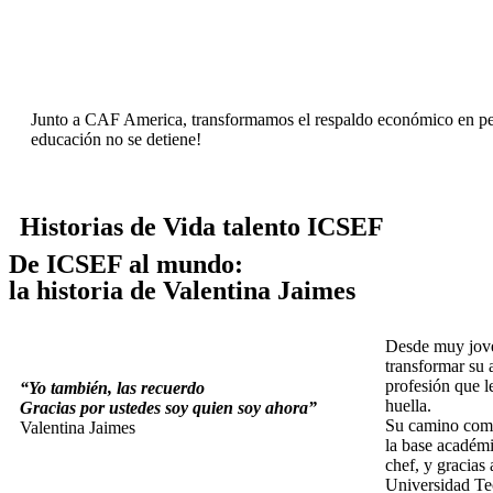
Junto a CAF America, transformamos el respaldo económico en perm
educación no se detiene!
Historias de Vida talento ICSEF
De ICSEF al mundo:
la historia de Valentina Jaimes
Desde muy jove
transformar su 
profesión que le
“Yo también, las recuerdo
huella.
Gracias por ustedes soy quien soy ahora”
Su camino com
Valentina Jaimes
la base académ
chef, y gracias
Universidad Te