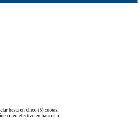
iar hasta en cinco (5) cuotas.
línea o en efectivo en bancos o