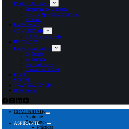
INSTITUCIONAL
Programas de Bienestar
Becas y Apoyos Económicos
El Rocío
EMPRESA Y
COMUNIDAD
ICSEF a La Vereda
UNIDADES
EMPRESARIALES
La Propia
La Terraza
Dora del Hoyo
Consultoría ICSEF
ICSEF
SOCIAL
TRANSPARENCIA
Observatorio
COMUNIDAD
Aspirante
Estudiante
ASPIRANTE
Prácticas