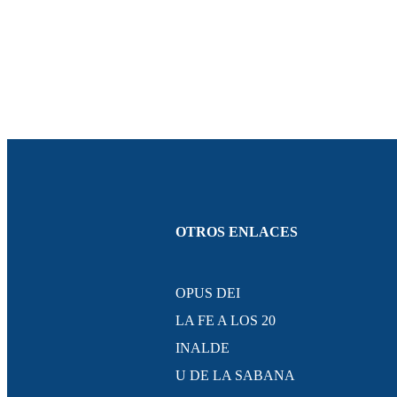
OTROS ENLACES
OPUS DEI
LA FE A LOS 20
INALDE
U DE LA SABANA