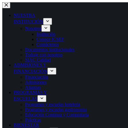
NUESTRA
INSTITUCIÓN
Nosotros
Institución
Conoce ICSEF
Contáctenos
Documentos institucionales
Trabaje con nosotros
SIAC Calidad
ADMISIONES Y
FINANCIACIÓN
Financiación
Admisiones
Alianzas
PROGRAMAS Y
ESCUELAS
Programas y escuelas hoteleria
Programas y escuelas gastronomia
Educación Continua y Comunitaria
Prácticas
BIENESTAR