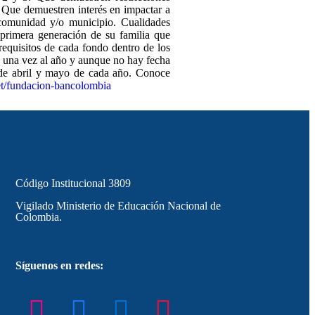
 Que demuestren interés en impactar a
 comunidad y/o municipio. Cualidades
 primera generación de su familia que
equisitos de cada fondo dentro de los
a una vez al año y aunque no hay fecha
 de abril y mayo de cada año. Conoce
et/fundacion-bancolombia
Código Institucional 3809
Vigilado Ministerio de Educación Nacional de
Colombia.
Síguenos en redes: