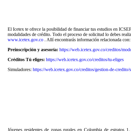
El Icetex te ofrece la posibilidad de financiar tus estudios en ICSEF
modalidades de crédito. Todo el proceso de solicitud lo debes reali
www.icetex.gov.co
. Allí encontrarás información relacionada con
Preinscripción y asesoría:
https://web.icetex.gov.co/creditos/mod
Créditos Tú eliges:
https://web.icetex.gov.co/creditos/tu-eliges
Simuladores:
https://web.icetex.gov.co/creditos/gestion-de-credito
Jóvenes residentes de zonas rurales en Colombia de estratos 1,