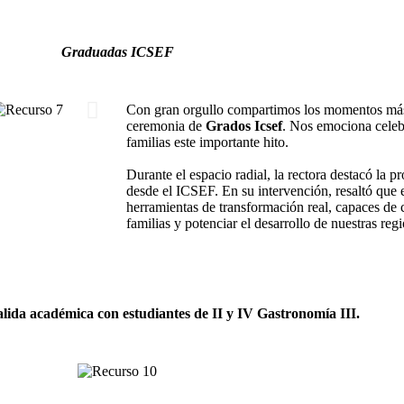
Graduadas ICSEF
Con gran orgullo compartimos los momentos más 
ceremonia de
Grados Icsef
. Nos emociona celebr
familias este importante hito.
​Durante el espacio radial, la rectora destacó la 
desde el ICSEF. En su intervención, resaltó que e
herramientas de transformación real, capaces de c
familias y potenciar el desarrollo de nuestras reg
ida académica con estudiantes de II y IV Gastronomía III.