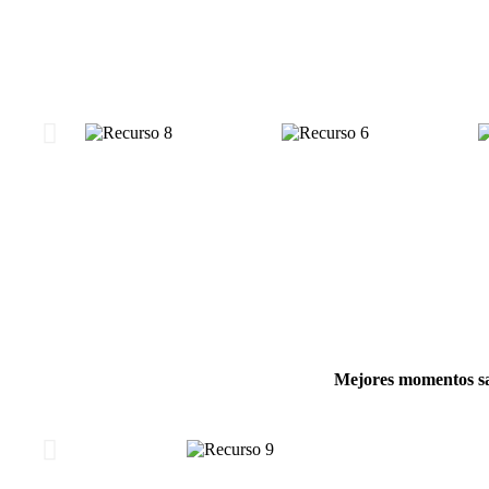
Mejores momentos sal