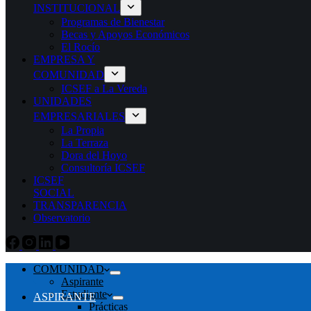
INSTITUCIONAL
Programas de Bienestar
Becas y Apoyos Económicos
El Rocío
EMPRESA Y
COMUNIDAD
ICSEF a La Vereda
UNIDADES
EMPRESARIALES
La Propia
La Terraza
Dora del Hoyo
Consultoría ICSEF
ICSEF
SOCIAL
TRANSPARENCIA
Observatorio
COMUNIDAD
Aspirante
Estudiante
ASPIRANTE
Prácticas