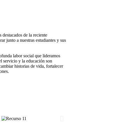
destacados de la reciente
ar junto a nuestras estudiantes y sus
profunda labor social que lideramos
l servicio y la educación son
ambiar historias de vida, fortalecer
iones.