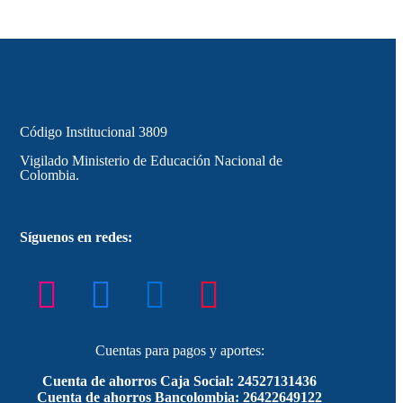
Código Institucional 3809
Vigilado Ministerio de Educación Nacional de
Colombia.
Síguenos en redes:
Cuentas para pagos y aportes:
Cuenta de ahorros Caja Social: 24527131436
Cuenta de ahorros Bancolombia: 26422649122