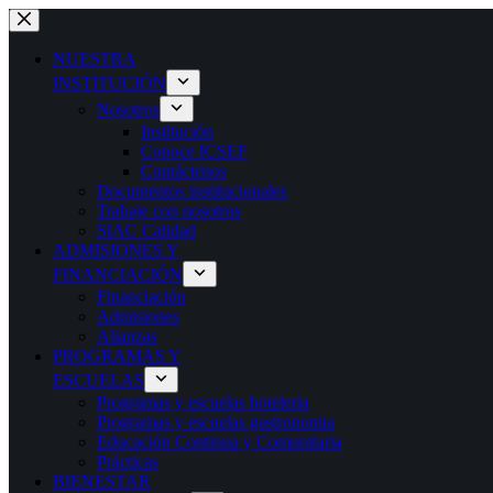
NUESTRA
INSTITUCIÓN
Nosotros
Institución
Conoce ICSEF
Contáctenos
Documentos institucionales
Trabaje con nosotros
SIAC Calidad
ADMISIONES Y
FINANCIACIÓN
Financiación
Admisiones
Alianzas
PROGRAMAS Y
ESCUELAS
Programas y escuelas hoteleria
Programas y escuelas gastronomia
Educación Continua y Comunitaria
Prácticas
BIENESTAR